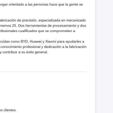
bogar orientado a las personas hace que la gente se
fabricación de precisión, especializada en mecanizado
Tenemos 25. Dos herramientas de procesamiento y dos
ofesionales cualificados que se comprometen a
nocidas como BYD, Huawei y Xiaomi para ayudarles a
onocimiento profesional y dedicación a la fabricación
 contribuir a su éxito general.
s clientes.