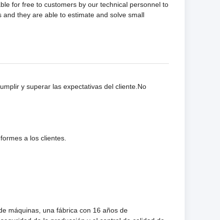
able for free to customers by our technical personnel to
s and they are able to estimate and solve small
plir y superar las expectativas del cliente.No
formes a los clientes.
e máquinas, una fábrica con 16 años de