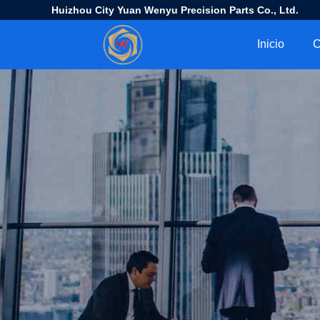
Huizhou City Yuan Wenyu Precision Parts Co., Ltd.
Inicio
C