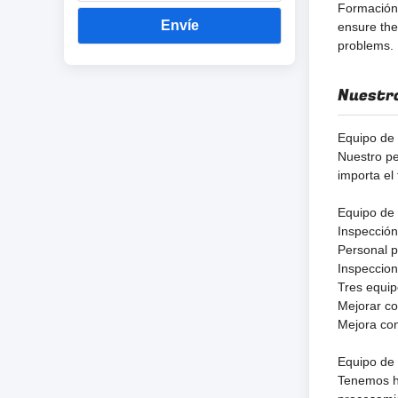
Formación 
Envíe
ensure the
problems.
Nuestro
Equipo de
Nuestro pe
importa el
Equipo de 
Inspección
Personal p
Inspeccion
Tres equip
Mejorar co
Mejora con
Equipo de
Tenemos h