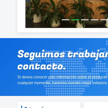
Seguimos trabajan
contacto.
Si desea conocer más información sobre el producto 
cualquier momento, haremos nuestro mejor esfuerzo p