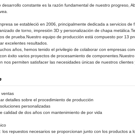
 desarrollo constante es la razón fundamental de nuestro progreso, A
vea.
presa se estableció en 2006, principalmente dedicada a servicios de 
nizado de torno, impresión 3D y personalización de chapa metálica.
os de prueba.Nuestro equipo de producción está compuesto por 13 pr
ar excelentes resultados.
chos años, hemos tenido el privilegio de colaborar con empresas co
con éxito varios proyectos de procesamiento de componentes.Nuestro c
ón nos permiten satisfacer las necesidades únicas de nuestros clientes y
o
e ventas
ar detalles sobre el procedimiento de producción
soluciones personalizadas
e calidad de dos años con mantenimiento de por vida
ico
 los repuestos necesarios se proporcionan junto con los productos a lo