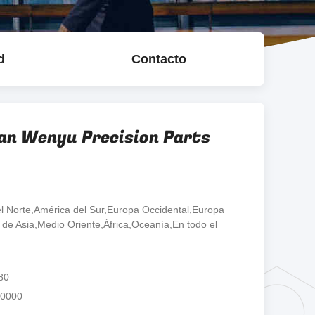
d
Contacto
an Wenyu Precision Parts
l Norte,América del Sur,Europa Occidental,Europa
e de Asia,Medio Oriente,África,Oceanía,En todo el
80
00000