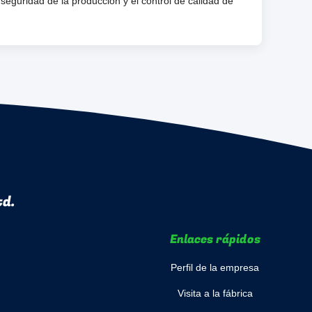
eguridad de la producción y el control de calidad de
td.
Enlaces rápidos
Perfil de la empresa
Visita a la fábrica