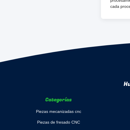
procesamie
cada proce
Hu
Categorías
Piezas mecanizadas cnc
Piezas de fresado CNC