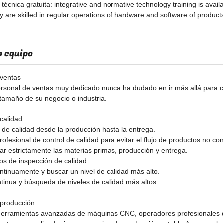
técnica gratuita: integrative and normative technology training is avail
y are skilled in regular operations of hardware and software of product
 equipo
 ventas
rsonal de ventas muy dedicado nunca ha dudado en ir más allá para cum
 tamaño de su negocio o industria.
calidad
 de calidad desde la producción hasta la entrega.
rofesional de control de calidad para evitar el flujo de productos no con
ar estrictamente las materias primas, producción y entrega.
os de inspección de calidad.
ntinuamente y buscar un nivel de calidad más alto.
tinua y búsqueda de niveles de calidad más altos
 producción
erramientas avanzadas de máquinas CNC, operadores profesionales d