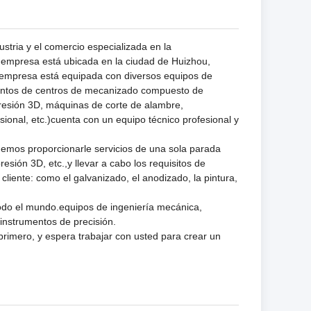
stria y el comercio especializada en la
La empresa está ubicada en la ciudad de Huizhou,
 empresa está equipada con diversos equipos de
juntos de centros de mecanizado compuesto de
resión 3D, máquinas de corte de alambre,
ional, etc.)cuenta con un equipo técnico profesional y
mos proporcionarle servicios de una sola parada
esión 3D, etc.,y llevar a cabo los requisitos de
cliente: como el galvanizado, el anodizado, la pintura,
.
odo el mundo.equipos de ingeniería mecánica,
nstrumentos de precisión.
primero, y espera trabajar con usted para crear un