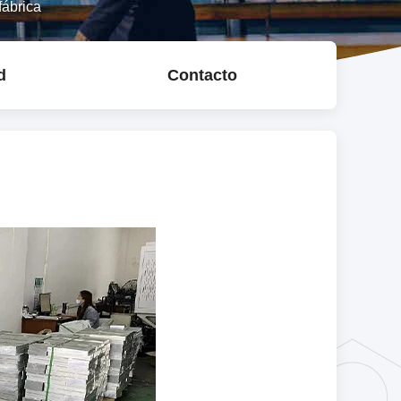
fábrica
d
Contacto