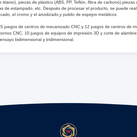
e titanio), piezas de plástico (ABS, PP, Teflón, fibra de carbono),pieza
zas de estampado, etc. Después de procesar el producto, se puede rea
zincado, el cromo y el anodizado,y pulido de espejos metálicos.
5 juegos de centros de mecanizado CNC y 12 juegos de centros de m
tornos CNC, 10 juegos de equipos de impresión 3D y corte de alambr
ensayo bidimensional y tridimensional.