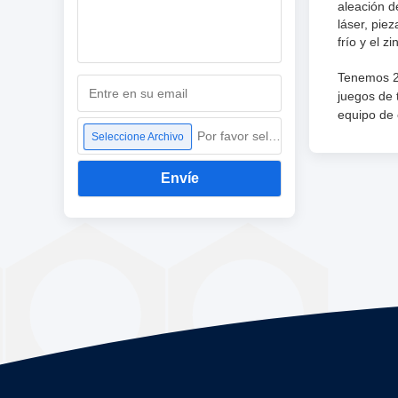
aleación d
láser, pie
frío y el 
Tenemos 2
juegos de 
equipo de 
Por favor seleccione archivo
Seleccione Archivo
Envíe