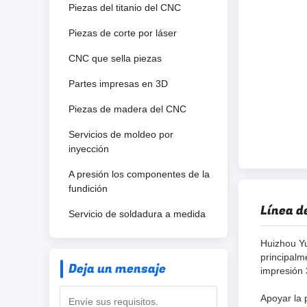
Piezas del titanio del CNC
Piezas de corte por láser
CNC que sella piezas
Partes impresas en 3D
Piezas de madera del CNC
Servicios de moldeo por
inyección
A presión los componentes de la
fundición
Línea d
Servicio de soldadura a medida
Huizhou Yu
principal
Deja un mensaje
impresión 
Apoyar la 