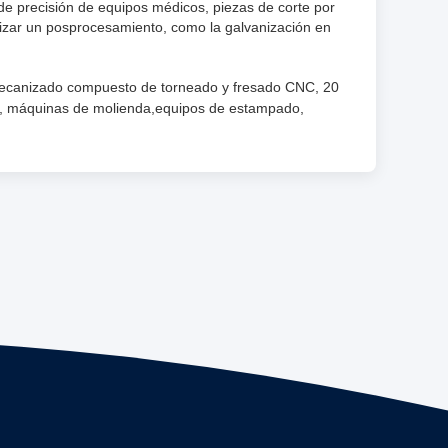
s de precisión de equipos médicos, piezas de corte por
lizar un posprocesamiento, como la galvanización en
ecanizado compuesto de torneado y fresado CNC, 20
e, máquinas de molienda,equipos de estampado,