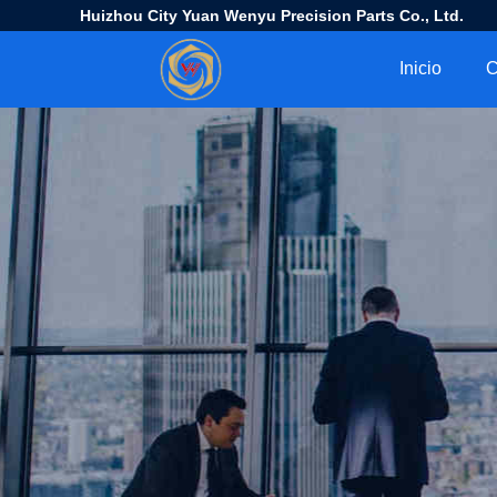
Huizhou City Yuan Wenyu Precision Parts Co., Ltd.
Inicio
C