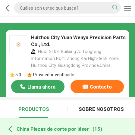
Huizhou City Yuan Wenyu Precision Parts
Co., Ltd.
Floor 2103, Building A, Tongfang
Information Port, Zhong Kai High-tech Zone,
Huizhou City, Guangdong Province,China
5.0
Proveedor verificado
Llama ahora
Contacto
PRODUCTOS
SOBRE NOSOTROS
China Piezas de corte por láser
(15)