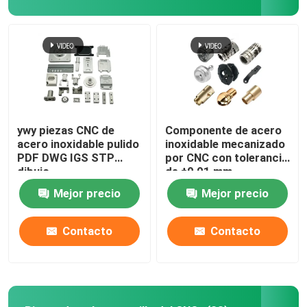
ywy piezas CNC de
Componente de acero
acero inoxidable pulido
inoxidable mecanizado
PDF DWG IGS STP
por CNC con tolerancia
dibujo
de ±0,01 mm
Mejor precio
Mejor precio
Contacto
Contacto