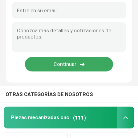
Piezas de madera del CNC
Servicios de moldeo por inyección
A presión los componentes de la fundición
Servicio de soldadura a medida
OTRAS CATEGORÍAS DE NOSOTROS
Piezas mecanizadas cnc
(111)