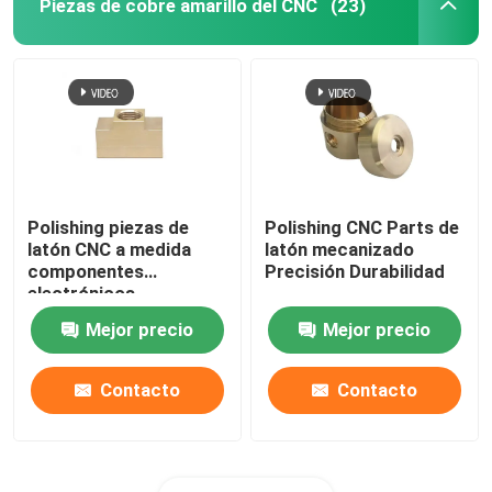
Piezas de cobre amarillo del CNC
(23)
Polishing piezas de
Polishing CNC Parts de
latón CNC a medida
latón mecanizado
componentes
Precisión Durabilidad
electrónicos
Mejor precio
Mejor precio
Contacto
Contacto