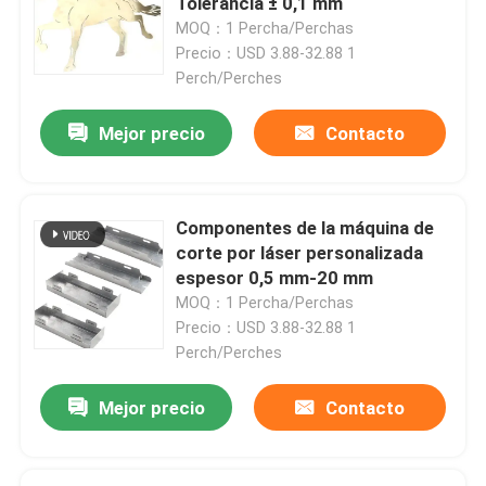
Tolerancia ± 0,1 mm
MOQ：1 Percha/Perchas
Precio：USD 3.88-32.88 1
Perch/Perches
Mejor precio
Contacto
Componentes de la máquina de
corte por láser personalizada
espesor 0,5 mm-20 mm
MOQ：1 Percha/Perchas
Precio：USD 3.88-32.88 1
En casa
Perch/Perches
Mejor precio
Contacto
Productos
Los vídeos