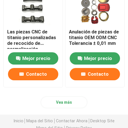
Las piezas CNC de
Anulación de piezas de
titanio personalizadas
titanio OEM ODM CNC
de recocido de
Tolerancia ± 0,01 mm
normalización
Mejor precio
Mejor precio
Contacto
Contacto
Vea más
Inicio
Mapa del Sitio
Contactar Ahora
Desktop Site
Mapa del Sitio
Privacy Policy