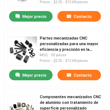
Precio：$2.35 - $12.68/pieces
Mejor precio
Contacto
Partes mecanizadas CNC
personalizadas para una mayor
eficiencia y precisión en la
producción
MOQ：50 pieces
Precio：$2.35 - $12.68/pieces
Mejor precio
Contacto
En casa
Productos
Componentes mecanizados CNC
de aluminio con tratamiento de
superficie personalizado
Los vídeos