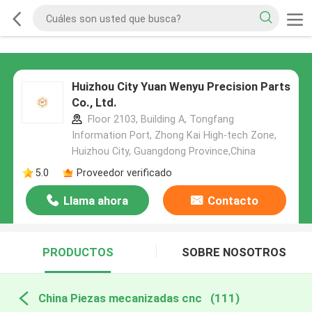
Huizhou City Yuan Wenyu Precision Parts
Co., Ltd.
Floor 2103, Building A, Tongfang
Information Port, Zhong Kai High-tech Zone,
Huizhou City, Guangdong Province,China
5.0
Proveedor verificado
Llama ahora
Contacto
PRODUCTOS
SOBRE NOSOTROS
China Piezas mecanizadas cnc
(111)