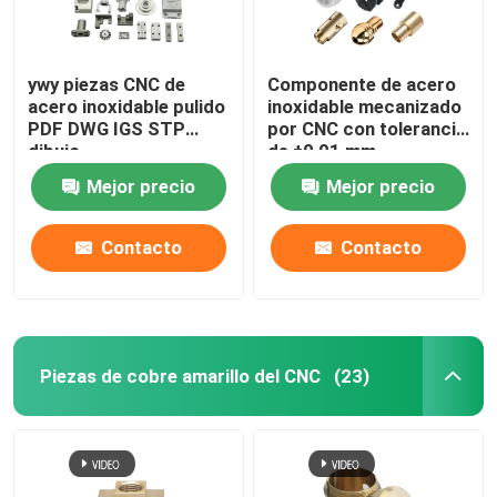
ywy piezas CNC de
Componente de acero
acero inoxidable pulido
inoxidable mecanizado
PDF DWG IGS STP
por CNC con tolerancia
dibujo
de ±0,01 mm
Mejor precio
Mejor precio
Contacto
Contacto
Piezas de cobre amarillo del CNC
(23)