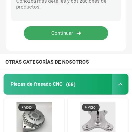
Piezas de madera del CNC
Servicios de moldeo por inyección
A presión los componentes de la fundición
OTRAS CATEGORÍAS DE NOSOTROS
Servicio de soldadura a medida
Piezas de fresado CNC
(68)