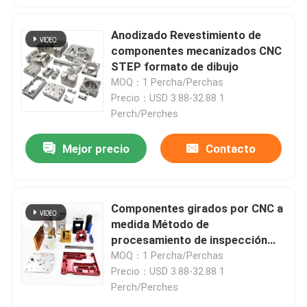
Anodizado Revestimiento de
componentes mecanizados CNC
STEP formato de dibujo
MOQ：1 Percha/Perchas
Precio：USD 3.88-32.88 1
Perch/Perches
Mejor precio
Contacto
Componentes girados por CNC a
medida Método de
procesamiento de inspección
100%
MOQ：1 Percha/Perchas
Precio：USD 3.88-32.88 1
Perch/Perches