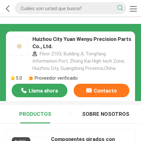
Huizhou City Yuan Wenyu Precision Parts
Co., Ltd.
Floor 2103, Building A, Tongfang
Information Port, Zhong Kai High-tech Zone,
Huizhou City, Guangdong Province,China
5.0
Proveedor verificado
Llama ahora
Contacto
PRODUCTOS
SOBRE NOSOTROS
Componentes girados con