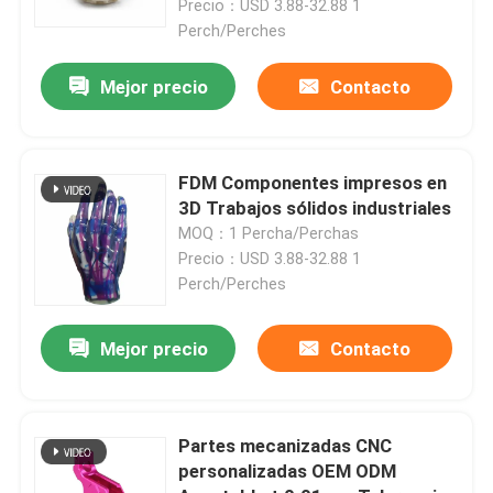
Precio：USD 3.88-32.88 1
Perch/Perches
Mejor precio
Contacto
FDM Componentes impresos en
3D Trabajos sólidos industriales
MOQ：1 Percha/Perchas
Precio：USD 3.88-32.88 1
Perch/Perches
En casa
Mejor precio
Contacto
Productos
Partes mecanizadas CNC
personalizadas OEM ODM
Los vídeos