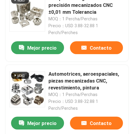
precisión mecanizados CNC
±0,01 mm Tolerancia
MOQ：1 Percha/Perchas
Precio：USD 3.88-32.88 1
Perch/Perches
Mejor precio
Contacto
Automotrices, aeroespaciales,
piezas mecanizadas CNC,
revestimiento, pintura
MOQ：1 Percha/Perchas
Precio：USD 3.88-32.88 1
Perch/Perches
Mejor precio
Contacto