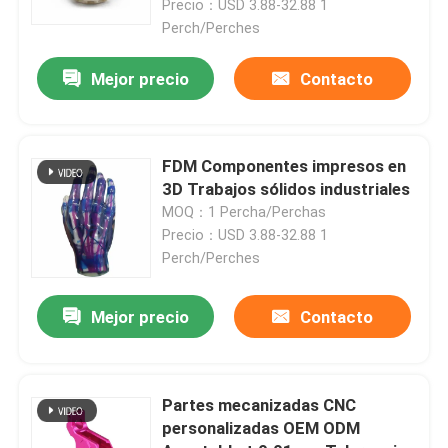
Precio：USD 3.88-32.88 1
Perch/Perches
Mejor precio
Contacto
FDM Componentes impresos en
3D Trabajos sólidos industriales
MOQ：1 Percha/Perchas
Precio：USD 3.88-32.88 1
Perch/Perches
En casa
Mejor precio
Contacto
Productos
Partes mecanizadas CNC
personalizadas OEM ODM
Los vídeos