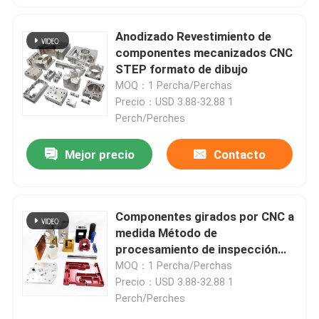
Anodizado Revestimiento de
componentes mecanizados CNC
STEP formato de dibujo
MOQ：1 Percha/Perchas
Precio：USD 3.88-32.88 1
Perch/Perches
Mejor precio
Contacto
Componentes girados por CNC a
medida Método de
procesamiento de inspección
100%
MOQ：1 Percha/Perchas
Precio：USD 3.88-32.88 1
Perch/Perches