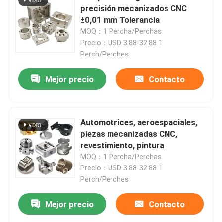
precisión mecanizados CNC
±0,01 mm Tolerancia
MOQ：1 Percha/Perchas
Precio：USD 3.88-32.88 1
Perch/Perches
Mejor precio
Contacto
Automotrices, aeroespaciales,
piezas mecanizadas CNC,
revestimiento, pintura
MOQ：1 Percha/Perchas
Precio：USD 3.88-32.88 1
Perch/Perches
Mejor precio
Contacto