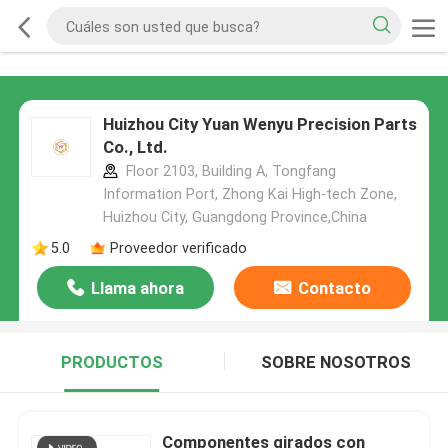
Huizhou City Yuan Wenyu Precision Parts
Co., Ltd.
Floor 2103, Building A, Tongfang
Information Port, Zhong Kai High-tech Zone,
Huizhou City, Guangdong Province,China
5.0
Proveedor verificado
Llama ahora
Contacto
PRODUCTOS
SOBRE NOSOTROS
Componentes girados con